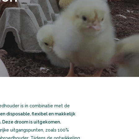
oedhouder is in combinatie met de
 disposable, flexibel en makkelijk
en. Deze droom is uitgekomen.
rijke uitgangspunten, zoals 100%
nabroedhouder. Tijdens de ontwikkeling