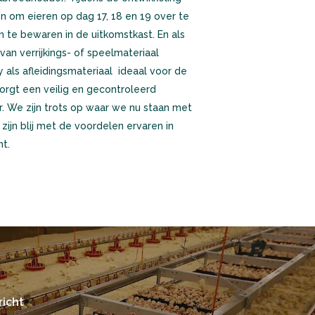
 om eieren op dag 17, 18 en 19 over te
en te bewaren in de uitkomstkast. En als
 van verrijkings- of speelmateriaal
y als afleidingsmateriaal ideaal voor de
orgt een veilig en gecontroleerd
er. We zijn trots op waar we nu staan met
ijn blij met de voordelen ervaren in
t.
icht