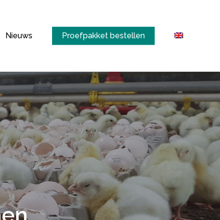
Menu
Nieuws
Proefpakket bestellen
men