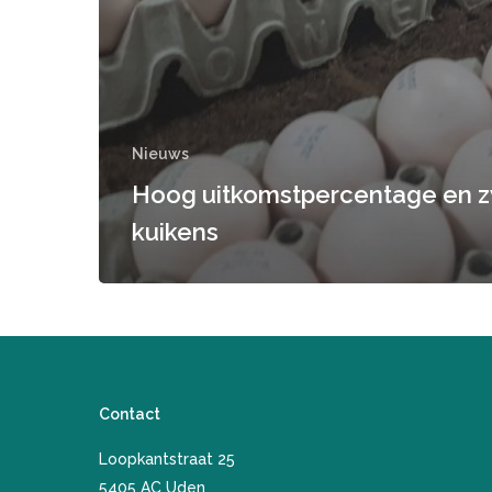
Nieuws
Hoog uitkomstpercentage en 
kuikens
Contact
Loopkantstraat 25
​5405 AC Uden