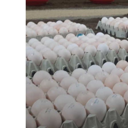
kuikens