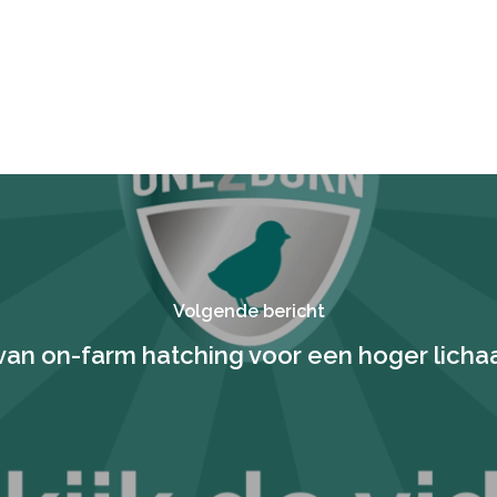
Volgende bericht
van on-farm hatching voor een hoger lich