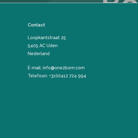
Contact
Loopkantstraat 25
​5405 AC Uden
Nederland
E-mail:
info@one2born.com
Telefoon:
+31(0)412 724 994