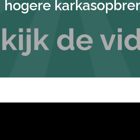
 hogere karkasopbre