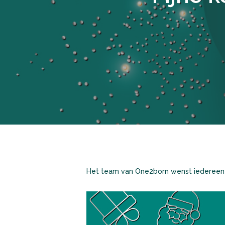
Het team van One2born wenst iedereen e