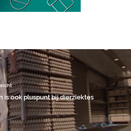
richt
is ook pluspunt bij dierziektes