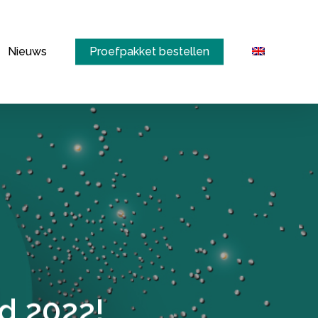
Menu
Nieuws
Proefpakket bestellen
d 2022!