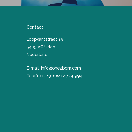
Contact
Loopkantstraat 25
​5405 AC Uden
Nederland
E-mail:
info@one2born.com
Telefoon:
+31(0)412 724 994