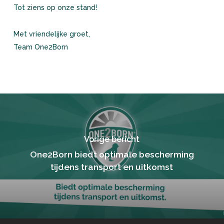
Tot ziens op onze stand!
Met vriendelijke groet,
Team One2Born
Vorige bericht
One2Born biedt optimale bescherming
tijdens transport en uitkomst