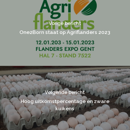
Vorige bericht
One2Born staat op Agriflanders 2023
Volgende bericht
Hoog uitkomstpercentage en zware
kuikens