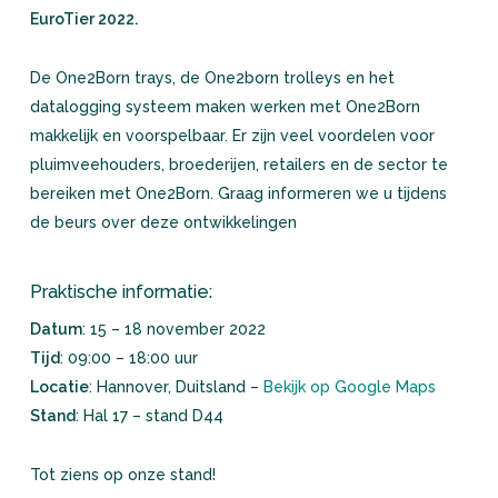
EuroTier 2022.
De One2Born trays, de One2born trolleys en het
datalogging systeem maken werken met One2Born
makkelijk en voorspelbaar. Er zijn veel voordelen voor
pluimveehouders, broederijen, retailers en de sector te
bereiken met One2Born. Graag informeren we u tijdens
de beurs over deze ontwikkelingen
Praktische informatie:
Datum
: 15 – 18 november 2022
Tijd
: 09:00 – 18:00 uur
Locatie
: Hannover, Duitsland –
Bekijk op Google Maps
Stand
: Hal 17 – stand D44
Tot ziens op onze stand!