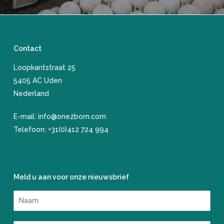
Contact
Loopkantstraat 25
​5405 AC Uden
Nederland
E-mail:
info@one2born.com
Telefoon:
+31(0)412 724 994
Meld u aan voor onze nieuwsbrief